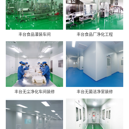
丰台食品灌装车间
丰台食品厂净化工程
丰台无尘净化车间装修
丰台无菌洁净室装修