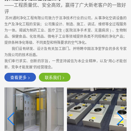
——工程质量优、安全高效，赢得了广大新老客户的一致好
评
苏州通利净化工程有限公司致力于洁净技术行业的公司，从事净化空调设备的
生产及净化工程的安装； 公司集设计、制造、施工、调试、维修等全过程服务
为一体。竭诚为制药工业、医疗卫生 ( 医院洁净手术室、无菌病房 ) 、生物制
品、保健食品、化妆用品、微电子工业等领域提供各类不同规格的净化产品；
提供各种净化等级、不同类型和特殊要求的空气净化。
我们设有研发、设计及有关加工部门。并特聘中国洁净室学会的多名专家
为我公司的技术后盾。
我们奉行求实、创新的宗旨，一贯坚持诚信为本企业精神，以及“用心才能创
新，竞争才能发展”的经营理念。
查看更多 >
联系我们 >