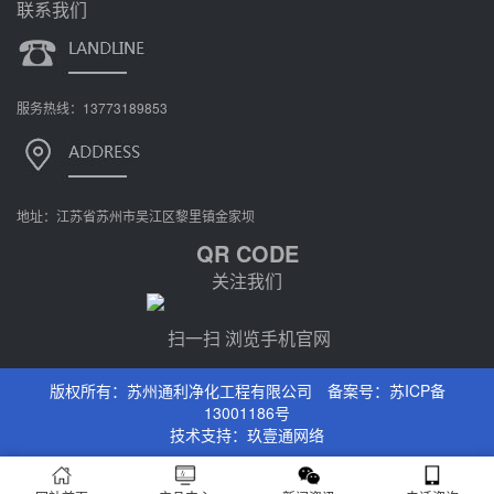
联系我们
服务热线：13773189853
地址：江苏省苏州市吴江区黎里镇金家坝
QR CODE
关注我们
扫一扫 浏览手机官网
版权所有：苏州通利净化工程有限公司 备案号：
苏ICP备
13001186号
技术支持：
玖壹通网络