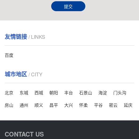
提交
友情链接
/ LINKS
百度
城市地区
/ CITY
北京
东城
西城
朝阳
丰台
石景山
海淀
门头沟
房山
通州
顺义
昌平
大兴
怀柔
平谷
密云
延庆
CONTACT US