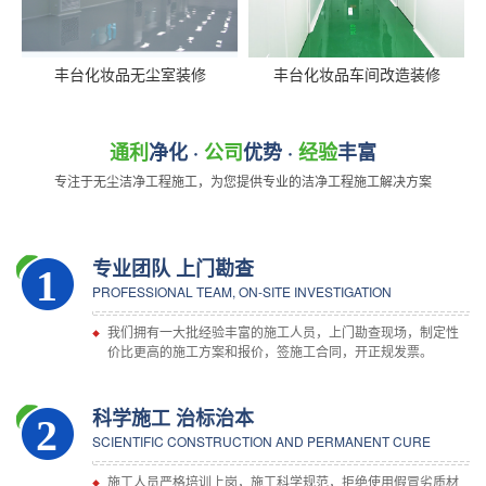
丰台化妆品无尘室装修
丰台化妆品车间改造装修
通利
净化 ·
公司
优势 ·
经验
丰富
专注于无尘洁净工程施工，为您提供专业的洁净工程施工解决方案
专业团队 上门勘查
1
PROFESSIONAL TEAM, ON-SITE INVESTIGATION
我们拥有一大批经验丰富的施工人员，上门勘查现场，制定性
价比更高的施工方案和报价，签施工合同，开正规发票。
科学施工 治标治本
2
SCIENTIFIC CONSTRUCTION AND PERMANENT CURE
施工人员严格培训上岗，施工科学规范，拒绝使用假冒劣质材