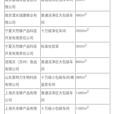
限公司
2
南京溧水瑞康蜂业有
普通洁净区大包装车
980m
限公司
间
2
宁夏天然蜂产品科技
十万级净化车间
3500m
开发有限责任公司
2
宁夏天然蜂产品科技
标准化验室
300m
开发有限责任公司
2
诺瑞沃（苏州）食品
普通洁净区大包装车
860m
有限公司
间
2
山东英特力生物科技
十万级小包装车间/蜂
985m
有限公司
皇浆车间
2
上海天宝蜂产品有限
普通洁净区大包装车
1480m
公司
间
2
上海天宝蜂产品有限
十万级小包装车间
1380m