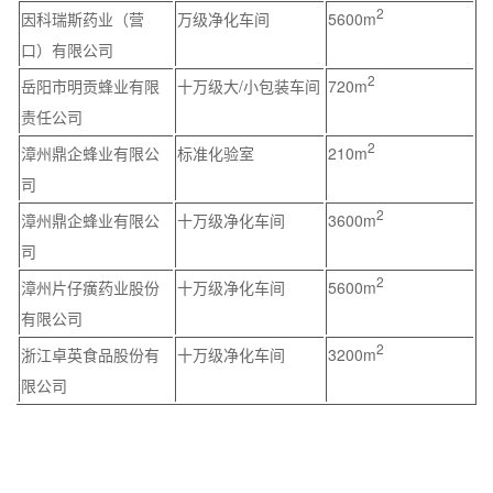
2
因科瑞斯药业（营
万级净化车间
5600m
口）有限公司
2
岳阳市明贡蜂业有限
十万级大/小包装车间
720m
责任公司
2
漳州鼎企蜂业有限公
标准化验室
210m
司
2
漳州鼎企蜂业有限公
十万级净化车间
3600m
司
2
漳州片仔癀药业股份
十万级净化车间
5600m
有限公司
2
浙江卓英食品股份有
十万级净化车间
3200m
限公司