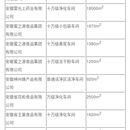
2
安徽雷允上药业有限
十万级净化车间
18000m
公司
2
安徽蜜之源食品集团
十万级小包装车间
1870m
有限公司
2
安徽蜜之源食品集团
十万级黄浆车间
1380m
有限公司
2
安徽蜜之源食品集团
十万级冻干粉车间
1250m
有限公司
2
安徽神州蜂产品有限
普通洁净区洁净车间
920m
公司
2
安徽省百和食品有限
万级净化车间
2500m
公司
2
安徽省王巢食品有限
十万级净化车间
1620m
公司