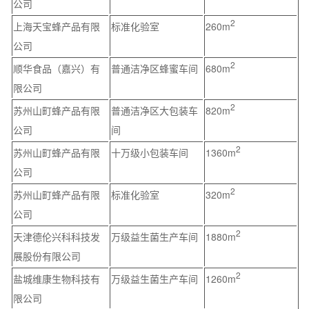
公司
2
上海天宝蜂产品有限
标准化验室
260m
公司
2
顺华食品（嘉兴）有
普通洁净区蜂蜜车间
680m
限公司
2
苏州山町蜂产品有限
普通洁净区大包装车
820m
公司
间
2
苏州山町蜂产品有限
十万级小包装车间
1360m
公司
2
苏州山町蜂产品有限
标准化验室
320m
公司
2
天津德伦兴科科技发
万级益生菌生产车间
1880m
展股份有限公司
2
盐城维康生物科技有
万级益生菌生产车间
1260m
限公司