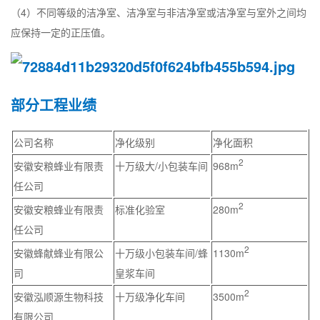
（4）不同等级的洁净室、洁净室与非洁净室或洁净室与室外之间均
应保持一定的正压值。
部分工程业绩
公司名称
净化级别
净化面积
2
安徽安粮蜂业有限责
十万级大/小包装车间
968m
任公司
2
安徽安粮蜂业有限责
标准化验室
280m
任公司
2
安徽蜂献蜂业有限公
十万级小包装车间/蜂
1130m
司
皇浆车间
2
安徽泓顺源生物科技
十万级净化车间
3500m
有限公司