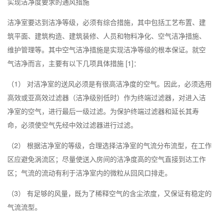
实现洁净度要求的通风措施
洁净室要达到洁净等级，必须有综合措施，其中包括工艺布置、建
筑平面、建筑构造、建筑装修、人员和物料净化、空气洁净措施、
维护管理等。其中空气洁净措施是实现洁净等级的根本保证。就空
气洁净而言，主要有以下几项具体措施 [1]：
（1） 对洁净室的送风必须是有很高洁净度的空气。因此，必须选用
高效或亚高效过滤器（洁净级别低时）作为终端过滤器，对进入洁
净室的空气，进行最后一级过滤。为保护终端过滤器和延长其寿
命，必须使空气先经中效过滤器进行过滤。
（2） 根据洁净室的等级，合理选择洁净室的气流分布流型，在工作
区应避免涡流区；尽量使送入房间的洁净度高的空气直接到达工作
区；气流的流动有利于洁净室内的微粒从回风口排走。
（3） 有足够的风量，既为了稀释空气的含尘浓度，又保证有稳定的
气流流型。